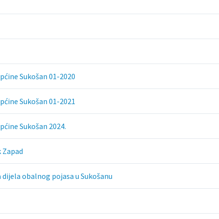
Općine Sukošan 01-2020
Općine Sukošan 01-2021
pćine Sukošan 2024.
k Zapad
 dijela obalnog pojasa u Sukošanu