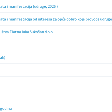
ata i manifestacija (udruge, 2026.)
kata i manifestacija od interesa za opće dobro koje provode udrug
uštva Zlatna luka Sukošan d.o.o.
vak)
. godinu