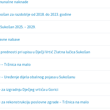
omunalne naknade
šan za razdoblje od 2018. do 2023. godine
Sukošan 2025. – 2029.
tavne nabave
rednosti pri upisu u Dječji Vrtić Zlatna lučica Sukošan
 – Tržnica na malo
 – Uređenje dijela obalnog pojasa u Sukošanu
a izgradnju Dječjeg vrtića u Gorici
za rekonstrukciju poslovne zgrade – Tržnica na malo