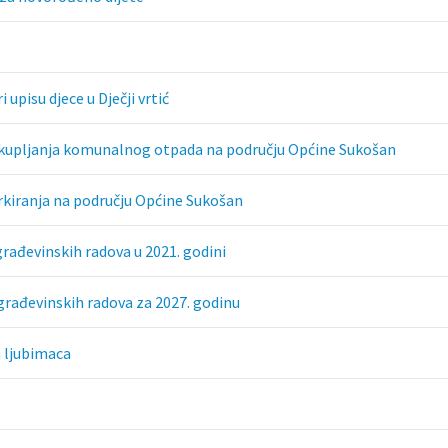
upisu djece u Dječji vrtić
sakupljanja komunalnog otpada na području Općine Sukošan
arkiranja na području Općine Sukošan
rađevinskih radova u 2021. godini
građevinskih radova za 2027. godinu
h ljubimaca