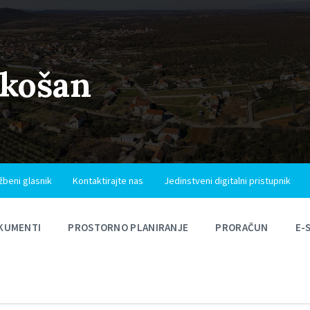
ukošan
žbeni glasnik
Kontaktirajte nas
Jedinstveni digitalni pristupnik
KUMENTI
PROSTORNO PLANIRANJE
PRORAČUN
E-