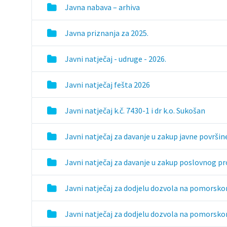
Javna nabava – arhiva
Javna priznanja za 2025.
Javni natječaj - udruge - 2026.
Javni natječaj fešta 2026
Javni natječaj k.č. 7430-1 i dr k.o. Sukošan
Javni natječaj za davanje u zakup javne površin
Javni natječaj za davanje u zakup poslovnog p
Javni natječaj za dodjelu dozvola na pomorsk
Javni natječaj za dodjelu dozvola na pomorsk