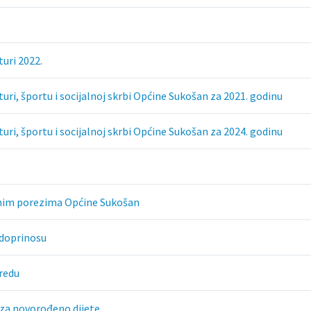
.
turi 2022.
turi, športu i socijalnoj skrbi Općine Sukošan za 2021. godinu
turi, športu i socijalnoj skrbi Općine Sukošan za 2024. godinu
alnim porezima Općine Sukošan
 doprinosu
redu
 za novorođeno dijete