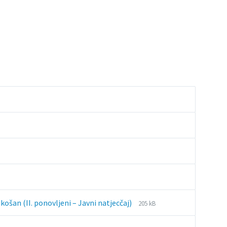
File
File
ošan (II. ponovljeni – Javni natjecčaj)
205 kB
extension:
size:
pdf