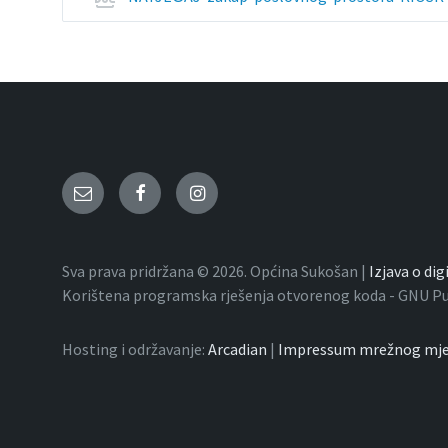
Email
Facebook
Instagram
Sva prava pridržana © 2026. Općina Sukošan |
Izjava o di
Korištena programska rješenja otvorenog koda - GNU Publ
Hosting i održavanje:
Arcadian
|
Impressum mrežnog mje