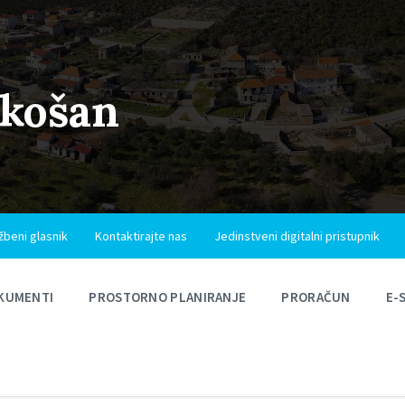
ukošan
žbeni glasnik
Kontaktirajte nas
Jedinstveni digitalni pristupnik
KUMENTI
PROSTORNO PLANIRANJE
PRORAČUN
E-