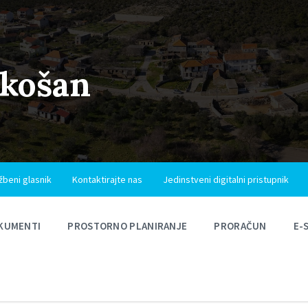
ukošan
žbeni glasnik
Kontaktirajte nas
Jedinstveni digitalni pristupnik
KUMENTI
PROSTORNO PLANIRANJE
PRORAČUN
E-