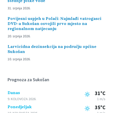
štednje pitke vode
31. srpnja 2026.
Povijesni uspjeh u Polači: Najmlađi vatrogasci
DVD-a Sukošan osvojili prvo mjesto na
regionalnom natjecanju
20. srpnja 2026.
Larvicidna dezinsekcija na području općine
Sukošan
10. srpnja 2026.
Prognoza za Sukošan
Danas
31°C
9. KOLOVOZA 2026.
1 m/s
Ponedjeljak
35°C
10. KOLOVOZA 2026.
1 m/s