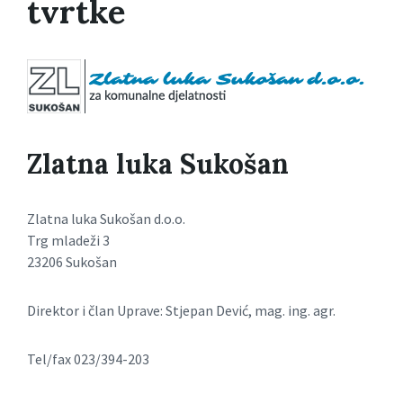
tvrtke
Zlatna luka Sukošan
Zlatna luka Sukošan d.o.o.
Trg mladeži 3
23206 Sukošan
Direktor i član Uprave: Stjepan Dević, mag. ing. agr.
Tel/fax 023/394-203