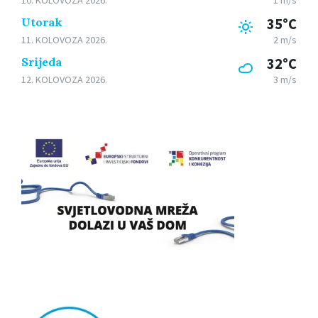
Utorak
35°C
11. KOLOVOZA 2026.
2 m/s
Srijeda
32°C
12. KOLOVOZA 2026.
3 m/s