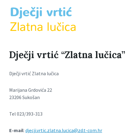
Dječji vrtić “Zlatna lučica”
Dječji vrtić Zlatna lučica
Marijana Grdovića 22
23206 Sukošan
Tel 023/393-313
E-mail
:
djecji.vrtic.zlatna.lucica@zd.t-com.hr