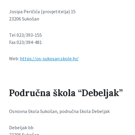
Josipa Peričića (provjetitelja) 15
23206 Sukošan
Tel 023/393-155
Fax 023/394-481
Web:
https://os-sukosan.skole.hr/
Područna škola “Debeljak”
Osnovna škola Sukošan, područna škola Debeljak
Debeljak bb
23206 Sukošan