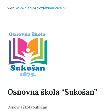
web:
www.djecjivrticzlatnalucica.hr
Osnovna škola “Sukošan”
Osnovna škola Sukošan