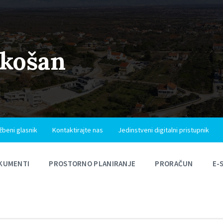
ukošan
žbeni glasnik
Kontaktirajte nas
Jedinstveni digitalni pristupnik
KUMENTI
PROSTORNO PLANIRANJE
PRORAČUN
E-