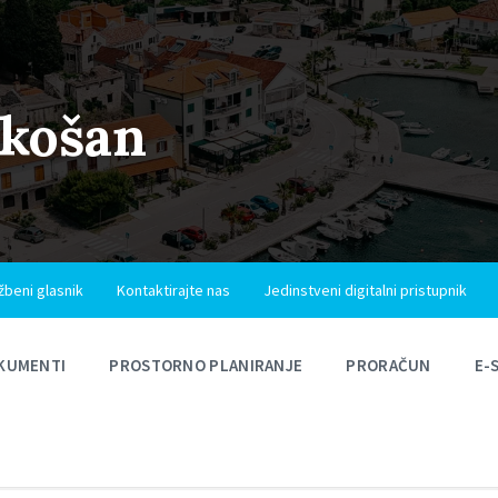
ukošan
žbeni glasnik
Kontaktirajte nas
Jedinstveni digitalni pristupnik
KUMENTI
PROSTORNO PLANIRANJE
PRORAČUN
E-