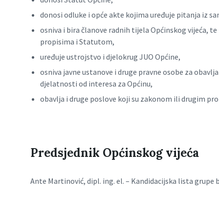
donosi odluke i opće akte kojima uređuje pitanja iz 
osniva i bira članove radnih tijela Općinskog vijeća,
propisima i Statutom,
uređuje ustrojstvo i djelokrug JUO Općine,
osniva javne ustanove i druge pravne osobe za obavlj
djelatnosti od interesa za Općinu,
obavlja i druge poslove koji su zakonom ili drugim pro
Predsjednik Općinskog vijeća
Ante Martinović, dipl. ing. el. – Kandidacijska lista grupe 