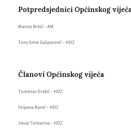
Potpredsjednici Općinskog vijeć
Marino Brkić – AM
Tony Sime Gašparović – HDZ
Članovi Općinskog vijeća
Tomislav Dražić – HDZ
Stipana Banić – HDZ
Josip Torbarina – HDZ