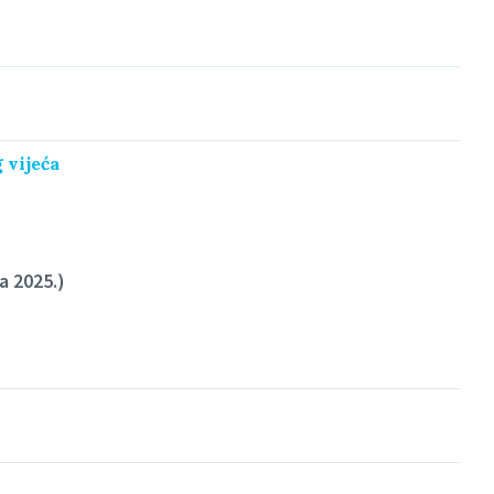
 vijeća
ja 2025.)