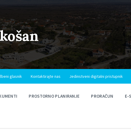
ukošan
žbeni glasnik
Kontaktirajte nas
Jedinstveni digitalni pristupnik
KUMENTI
PROSTORNO PLANIRANJE
PRORAČUN
E-