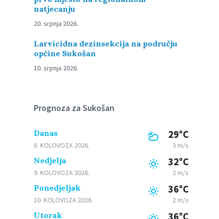
natjecanju
20. srpnja 2026.
Larvicidna dezinsekcija na području
općine Sukošan
10. srpnja 2026.
Prognoza za Sukošan
Danas
29°C
8. KOLOVOZA 2026.
3 m/s
Nedjelja
32°C
9. KOLOVOZA 2026.
2 m/s
Ponedjeljak
36°C
10. KOLOVOZA 2026.
2 m/s
Utorak
36°C