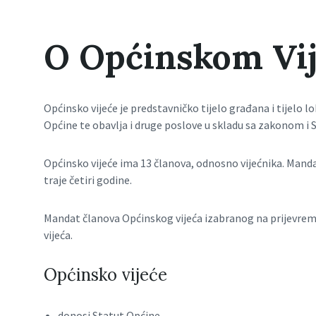
O Općinskom Vi
Općinsko vijeće je predstavničko tijelo građana i tijelo 
Općine te obavlja i druge poslove u skladu sa zakonom i
Općinsko vijeće ima 13 članova, odnosno vijećnika. Man
traje četiri godine.
Mandat članova Općinskog vijeća izabranog na prijevre
vijeća.
Općinsko vijeće
donosi Statut Općine,