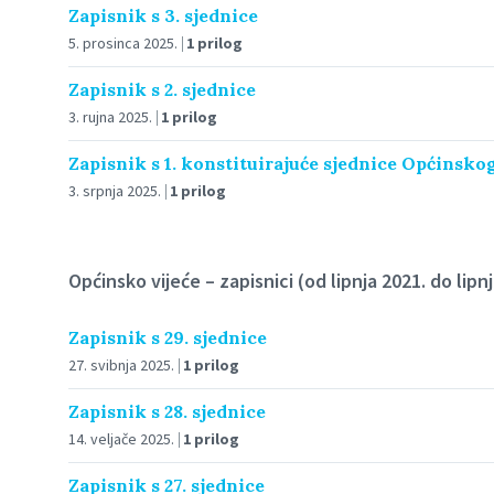
Zapisnik s 3. sjednice
5. prosinca 2025.
1 prilog
Zapisnik s 2. sjednice
3. rujna 2025.
1 prilog
Zapisnik s 1. konstituirajuće sjednice Općinskog
3. srpnja 2025.
1 prilog
Općinsko vijeće – zapisnici (od lipnja 2021. do lipn
Zapisnik s 29. sjednice
27. svibnja 2025.
1 prilog
Zapisnik s 28. sjednice
14. veljače 2025.
1 prilog
Zapisnik s 27. sjednice