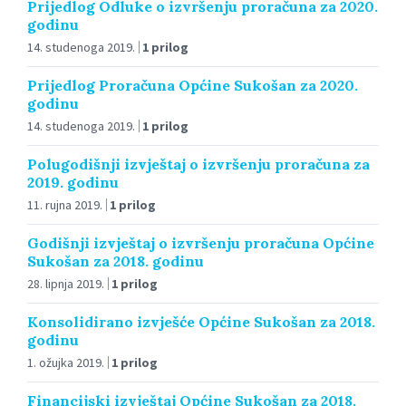
Prijedlog Odluke o izvršenju proračuna za 2020.
godinu
14. studenoga 2019.
1 prilog
Prijedlog Proračuna Općine Sukošan za 2020.
godinu
14. studenoga 2019.
1 prilog
Polugodišnji izvještaj o izvršenju proračuna za
2019. godinu
11. rujna 2019.
1 prilog
Godišnji izvještaj o izvršenju proračuna Općine
Sukošan za 2018. godinu
28. lipnja 2019.
1 prilog
Konsolidirano izvješće Općine Sukošan za 2018.
godinu
1. ožujka 2019.
1 prilog
Financijski izvještaj Općine Sukošan za 2018.