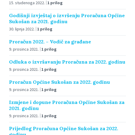
15. studenoga 2022.
1 prilog
Godišnji izvještaj o izvršenju Proračuna Općine
Sukošan za 2021. godinu
30. lipnja 2022.
1 prilog
Proračun 2022. – Vodič za građane
9. prosinca 2021.
1 prilog
Odluka o izvršavanju Proračuna za 2022. godinu
9. prosinca 2021.
1 prilog
Proračun Općine Sukošan za 2022. godinu
9. prosinca 2021.
1 prilog
Izmjene i dopune Proračuna Općine Sukošan za
2021. godinu
9. prosinca 2021.
1 prilog
Prijedlog Proračuna Općine Sukošan za 2022.
godinu