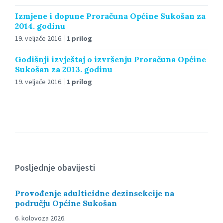
Izmjene i dopune Proračuna Općine Sukošan za
2014. godinu
19. veljače 2016.
1 prilog
Godišnji izvještaj o izvršenju Proračuna Općine
Sukošan za 2013. godinu
19. veljače 2016.
1 prilog
Posljednje obavijesti
Provođenje adulticidne dezinsekcije na
području Općine Sukošan
6. kolovoza 2026.