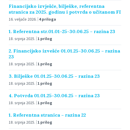
Financijsko izvješće, bilješke, referentna
stranica za 2025. godinu i potvrda o učitanom FI
16. veljače 2026.
4 priloga
1. Referentna str.01.01-25-30.06.25 – razina 23
18. srpnja 2025.
1 prilog
2. Financijsko izvešće 01.01.25-30.06.25 – razina
23
18. srpnja 2025.
1 prilog
3. Bilješke 01.01.25-30.06.25 – razina 23
18. srpnja 2025.
1 prilog
4. Potvrda 01.01.25-30.06.25 – razina 23
18. srpnja 2025.
1 prilog
1. Referentna stranica – razina 22
18. srpnja 2025.
1 prilog