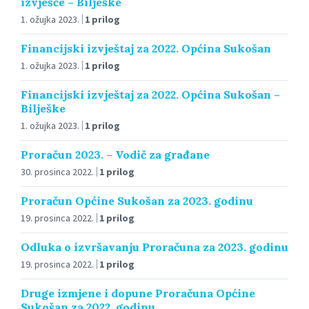
izvješće – Bilješke
1. ožujka 2023.
1 prilog
Financijski izvještaj za 2022. Općina Sukošan
1. ožujka 2023.
1 prilog
Financijski izvještaj za 2022. Općina Sukošan –
Bilješke
1. ožujka 2023.
1 prilog
Proračun 2023. – Vodič za građane
30. prosinca 2022.
1 prilog
Proračun Općine Sukošan za 2023. godinu
19. prosinca 2022.
1 prilog
Odluka o izvršavanju Proračuna za 2023. godinu
19. prosinca 2022.
1 prilog
Druge izmjene i dopune Proračuna Općine
Sukošan za 2022. godinu