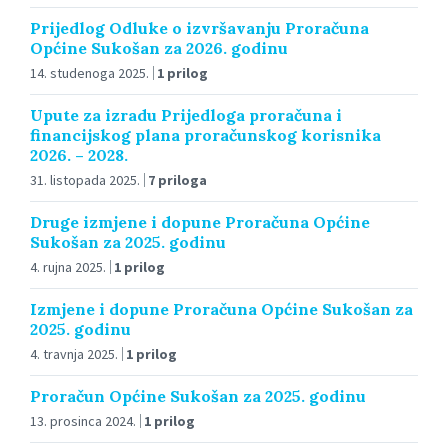
Prijedlog Odluke o izvršavanju Proračuna
Općine Sukošan za 2026. godinu
14. studenoga 2025.
1 prilog
Upute za izradu Prijedloga proračuna i
financijskog plana proračunskog korisnika
2026. – 2028.
31. listopada 2025.
7 priloga
Druge izmjene i dopune Proračuna Općine
Sukošan za 2025. godinu
4. rujna 2025.
1 prilog
Izmjene i dopune Proračuna Općine Sukošan za
2025. godinu
4. travnja 2025.
1 prilog
Proračun Općine Sukošan za 2025. godinu
13. prosinca 2024.
1 prilog