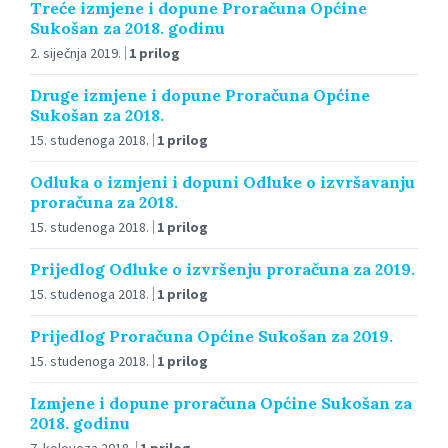
Treće izmjene i dopune Proračuna Općine
Sukošan za 2018. godinu
2. siječnja 2019.
1 prilog
Druge izmjene i dopune Proračuna Općine
Sukošan za 2018.
15. studenoga 2018.
1 prilog
Odluka o izmjeni i dopuni Odluke o izvršavanju
proračuna za 2018.
15. studenoga 2018.
1 prilog
Prijedlog Odluke o izvršenju proračuna za 2019.
15. studenoga 2018.
1 prilog
Prijedlog Proračuna Općine Sukošan za 2019.
15. studenoga 2018.
1 prilog
Izmjene i dopune proračuna Općine Sukošan za
2018. godinu
7. kolovoza 2018.
1 prilog