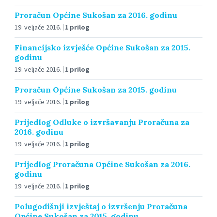
Proračun Općine Sukošan za 2016. godinu
19. veljače 2016.
1 prilog
Financijsko izvješće Općine Sukošan za 2015.
godinu
19. veljače 2016.
1 prilog
Proračun Općine Sukošan za 2015. godinu
19. veljače 2016.
1 prilog
Prijedlog Odluke o izvršavanju Proračuna za
2016. godinu
19. veljače 2016.
1 prilog
Prijedlog Proračuna Općine Sukošan za 2016.
godinu
19. veljače 2016.
1 prilog
Polugodišnji izvještaj o izvršenju Proračuna
Općine Sukošan za 2015. godinu