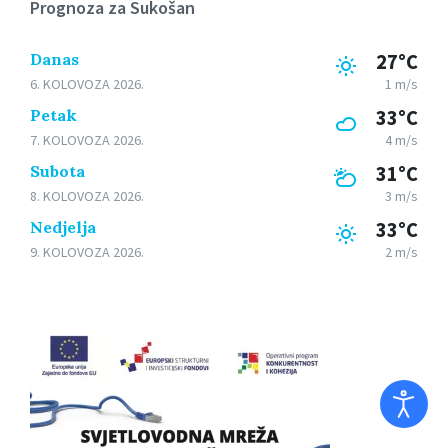
Prognoza za Sukošan
Danas
27°C
6. KOLOVOZA 2026.
1 m/s
Petak
33°C
7. KOLOVOZA 2026.
4 m/s
Subota
31°C
8. KOLOVOZA 2026.
3 m/s
Nedjelja
33°C
9. KOLOVOZA 2026.
2 m/s