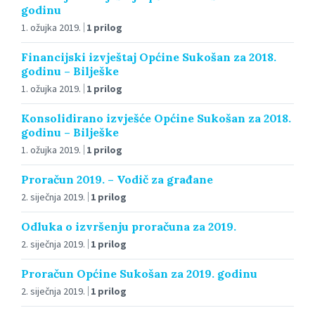
godinu
1. ožujka 2019.
1 prilog
Financijski izvještaj Općine Sukošan za 2018.
godinu – Bilješke
1. ožujka 2019.
1 prilog
Konsolidirano izvješće Općine Sukošan za 2018.
godinu – Bilješke
1. ožujka 2019.
1 prilog
Proračun 2019. – Vodič za građane
2. siječnja 2019.
1 prilog
Odluka o izvršenju proračuna za 2019.
2. siječnja 2019.
1 prilog
Proračun Općine Sukošan za 2019. godinu
2. siječnja 2019.
1 prilog