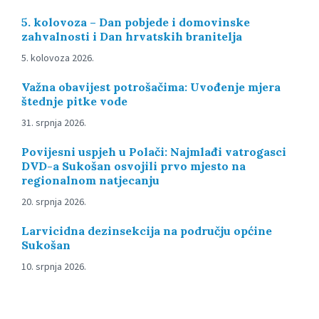
5. kolovoza – Dan pobjede i domovinske
zahvalnosti i Dan hrvatskih branitelja
5. kolovoza 2026.
Važna obavijest potrošačima: Uvođenje mjera
štednje pitke vode
31. srpnja 2026.
Povijesni uspjeh u Polači: Najmlađi vatrogasci
DVD-a Sukošan osvojili prvo mjesto na
regionalnom natjecanju
20. srpnja 2026.
Larvicidna dezinsekcija na području općine
Sukošan
10. srpnja 2026.