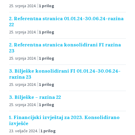
25. srpnja 2024.
1 prilog
2. Referentna stranica 01.01.24-30.06.24-razina
22
25. srpnja 2024.
1 prilog
2. Referentna stranica konsolidirani FI razina
23
25. srpnja 2024.
1 prilog
3. Bilješke konsolidirani FI 01.01.24-30.06.24-
razina 23
25. srpnja 2024.
1 prilog
3. Bilješke – razina 22
25. srpnja 2024.
1 prilog
1. Financijski izvještaj za 2023. Konsolidirano
izvješće
23. veljače 2024.
1 prilog