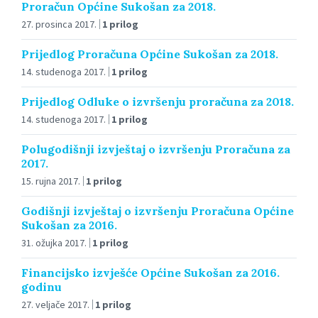
Proračun Općine Sukošan za 2018.
27. prosinca 2017.
1 prilog
Prijedlog Proračuna Općine Sukošan za 2018.
14. studenoga 2017.
1 prilog
Prijedlog Odluke o izvršenju proračuna za 2018.
14. studenoga 2017.
1 prilog
Polugodišnji izvještaj o izvršenju Proračuna za
2017.
15. rujna 2017.
1 prilog
Godišnji izvještaj o izvršenju Proračuna Općine
Sukošan za 2016.
31. ožujka 2017.
1 prilog
Financijsko izvješće Općine Sukošan za 2016.
godinu
27. veljače 2017.
1 prilog