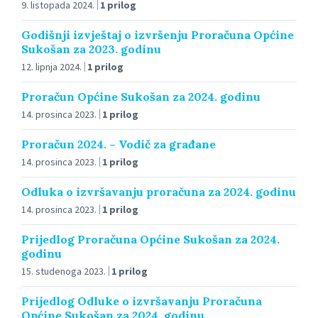
9. listopada 2024.
1 prilog
Godišnji izvještaj o izvršenju Proračuna Općine
Sukošan za 2023. godinu
12. lipnja 2024.
1 prilog
Proračun Općine Sukošan za 2024. godinu
14. prosinca 2023.
1 prilog
Proračun 2024. – Vodič za građane
14. prosinca 2023.
1 prilog
Odluka o izvršavanju proračuna za 2024. godinu
14. prosinca 2023.
1 prilog
Prijedlog Proračuna Općine Sukošan za 2024.
godinu
15. studenoga 2023.
1 prilog
Prijedlog Odluke o izvršavanju Proračuna
Općine Sukošan za 2024. godinu