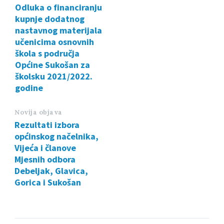
Odluka o financiranju
kupnje dodatnog
nastavnog materijala
učenicima osnovnih
škola s područja
Općine Sukošan za
školsku 2021/2022.
godine
Novija objava
Rezultati izbora
općinskog načelnika,
Vijeća i članove
Mjesnih odbora
Debeljak, Glavica,
Gorica i Sukošan