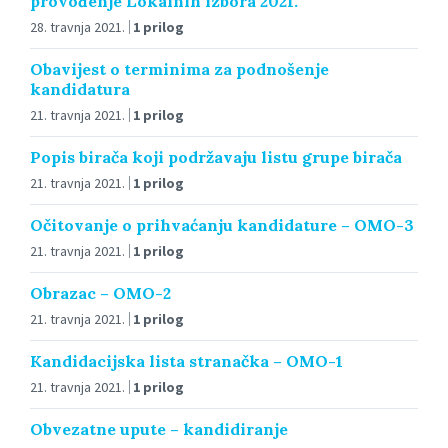
provođenje Lokalnih izbora 2021.
28. travnja 2021.
1 prilog
Obavijest o terminima za podnošenje
kandidatura
21. travnja 2021.
1 prilog
Popis birača koji podržavaju listu grupe birača
21. travnja 2021.
1 prilog
Očitovanje o prihvaćanju kandidature – OMO-3
21. travnja 2021.
1 prilog
Obrazac – OMO-2
21. travnja 2021.
1 prilog
Kandidacijska lista stranačka – OMO-1
21. travnja 2021.
1 prilog
Obvezatne upute – kandidiranje