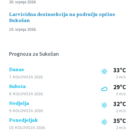
20. srpnja 2026.
Larvicidna dezinsekcija na području općine
Sukošan
10. srpnja 2026.
Prognoza za Sukošan
Danas
33°C
7. KOLOVOZA 2026.
2 m/s
Subota
29°C
8. KOLOVOZA 2026.
3 m/s
Nedjelja
32°C
9. KOLOVOZA 2026.
2 m/s
Ponedjeljak
35°C
10. KOLOVOZA 2026.
2 m/s