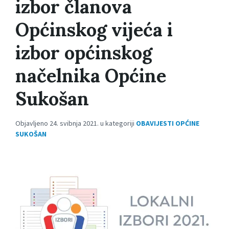
izbor članova
Općinskog vijeća i
izbor općinskog
načelnika Općine
Sukošan
Objavljeno 24. svibnja 2021. u kategoriji
OBAVIJESTI OPĆINE
SUKOŠAN