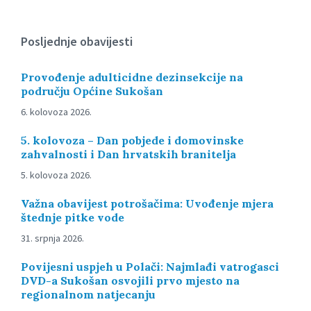
Posljednje obavijesti
Provođenje adulticidne dezinsekcije na
području Općine Sukošan
6. kolovoza 2026.
5. kolovoza – Dan pobjede i domovinske
zahvalnosti i Dan hrvatskih branitelja
5. kolovoza 2026.
Važna obavijest potrošačima: Uvođenje mjera
štednje pitke vode
31. srpnja 2026.
Povijesni uspjeh u Polači: Najmlađi vatrogasci
DVD-a Sukošan osvojili prvo mjesto na
regionalnom natjecanju