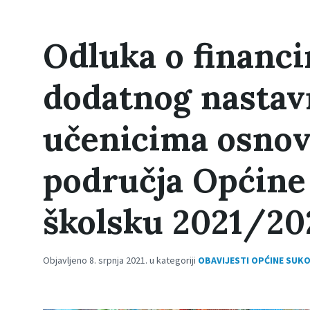
Odluka o financi
dodatnog nastav
učenicima osnov
područja Općine
školsku 2021/20
Objavljeno 8. srpnja 2021. u kategoriji
OBAVIJESTI OPĆINE SUK