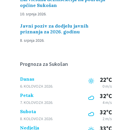
općine Sukošan
10. srpnja 2026.
Javni poziv za dodjelu javnih
priznanja za 2026. godinu
8. srpnja 2026.
Prognoza za Sukošan
Danas
22°C
6. KOLOVOZA 2026.
0 m/s
Petak
32°C
7. KOLOVOZA 2026.
4 m/s
Subota
32°C
8. KOLOVOZA 2026.
2 m/s
Nedjelja
33°C