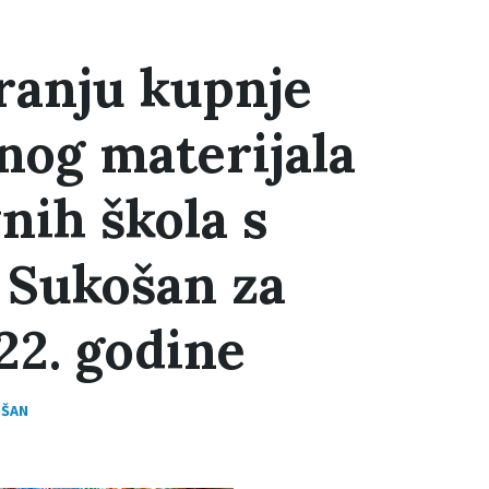
ranju kupnje
nog materijala
nih škola s
 Sukošan za
22. godine
OŠAN