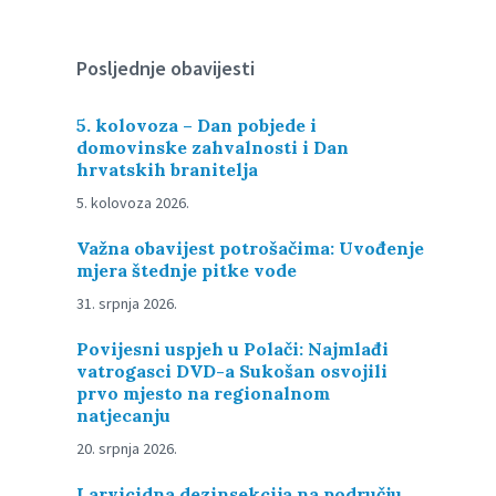
Posljednje obavijesti
5. kolovoza – Dan pobjede i
domovinske zahvalnosti i Dan
hrvatskih branitelja
5. kolovoza 2026.
Važna obavijest potrošačima: Uvođenje
mjera štednje pitke vode
31. srpnja 2026.
Povijesni uspjeh u Polači: Najmlađi
vatrogasci DVD-a Sukošan osvojili
prvo mjesto na regionalnom
natjecanju
20. srpnja 2026.
Larvicidna dezinsekcija na području