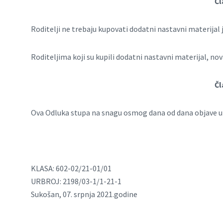
Čl
Roditelji ne trebaju kupovati dodatni nastavni materijal je
Roditeljima koji su kupili dodatni nastavni materijal, nova
Čl
Ova Odluka stupa na snagu osmog dana od dana objave u
KLASA: 602-02/21-01/01
URBROJ: 2198/03-1/1-21-1
Sukošan, 07. srpnja 2021.godine