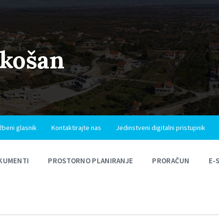
ukošan
žbeni glasnik
Kontaktirajte nas
Jedinstveni digitalni pristupnik
KUMENTI
PROSTORNO PLANIRANJE
PRORAČUN
E-