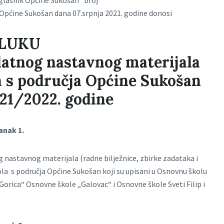
glasnik Općine Sukošan“ broj
 Općine Sukošan dana 07.srpnja 2021. godine donosi
LUKU
datnog nastavnog materijala
a s područja Općine Sukošan
021/2022. godine
anak 1.
g nastavnog materijala (radne bilježnice, zbirke zadataka i
ola s područja Općine Sukošan koji su upisani u Osnovnu školu
orica“ Osnovne škole „Galovac“ i Osnovne škole Sveti Filip i