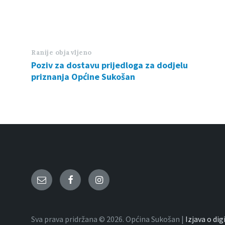
Ranije objavljeno
Poziv za dostavu prijedloga za dodjelu
priznanja Općine Sukošan
Email
Facebook
Instagram
Sva prava pridržana © 2026. Općina Sukošan |
Izjava o di