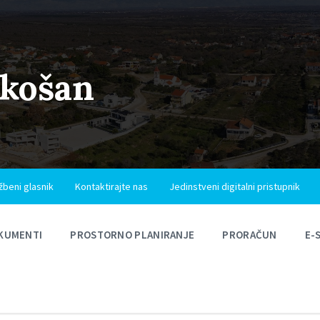
ukošan
žbeni glasnik
Kontaktirajte nas
Jedinstveni digitalni pristupnik
KUMENTI
PROSTORNO PLANIRANJE
PRORAČUN
E-