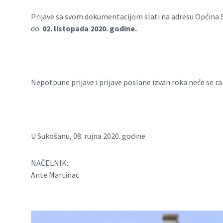
Prijave sa svom dokumentacijom slati na adresu Općina S
do
02. listopada 2020. godine.
Nepotpune prijave i prijave poslane izvan roka neće se r
U Sukošanu, 08. rujna 2020. godine
NAČELNIK:
Ante Martinac