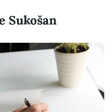
ne Sukošan