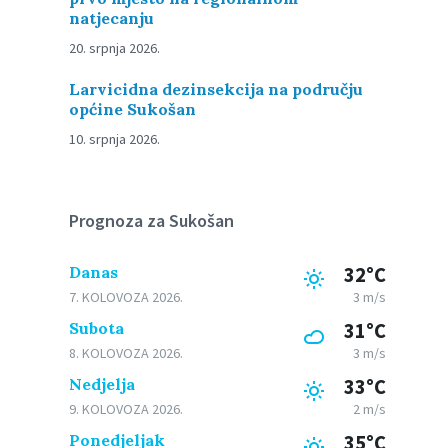
natjecanju
20. srpnja 2026.
Larvicidna dezinsekcija na području
općine Sukošan
10. srpnja 2026.
Prognoza za Sukošan
Danas
32°C
7. KOLOVOZA 2026.
3 m/s
Subota
31°C
8. KOLOVOZA 2026.
3 m/s
Nedjelja
33°C
9. KOLOVOZA 2026.
2 m/s
Ponedjeljak
35°C