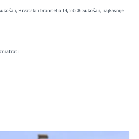
ukošan, Hrvatskih branitelja 14, 23206 Sukošan, najkasnije
azmatrati.