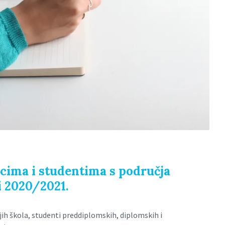
icima i studentima s područja
i 2020/2021.
jih škola, studenti preddiplomskih, diplomskih i