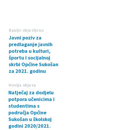
Ranije objavljeno
Javni poziv za
predlaganje javnih
potreba u kulturi,
športu i socijalnoj
skrbi Općine Sukošan
za 2021. godinu
Novija objava
Natječaj za dodjelu
potpora učenicima i
studentima s
područja Općine
Sukošan u školskoj
godini 2020/2021.