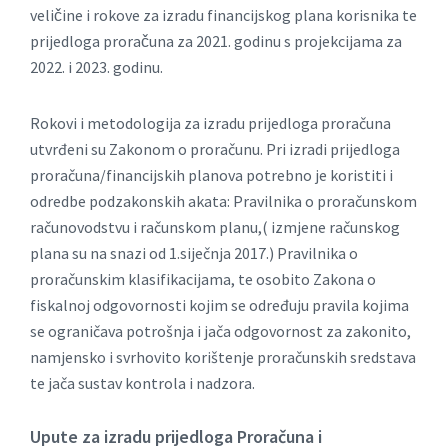
veličine i rokove za izradu financijskog plana korisnika te
prijedloga proračuna za 2021. godinu s projekcijama za
2022. i 2023. godinu.
Rokovi i metodologija za izradu prijedloga proračuna
utvrđeni su Zakonom o proračunu. Pri izradi prijedloga
proračuna/financijskih planova potrebno je koristiti i
odredbe podzakonskih akata: Pravilnika o proračunskom
računovodstvu i računskom planu,( izmjene računskog
plana su na snazi od 1.siječnja 2017.) Pravilnika o
proračunskim klasifikacijama, te osobito Zakona o
fiskalnoj odgovornosti kojim se određuju pravila kojima
se ograničava potrošnja i jača odgovornost za zakonito,
namjensko i svrhovito korištenje proračunskih sredstava
te jača sustav kontrola i nadzora.
Upute za izradu prijedloga Proračuna i