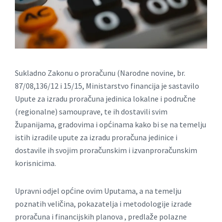
Sukladno Zakonu o proračunu (Narodne novine, br.
87/08,136/12 i 15/15, Ministarstvo financija je sastavilo
Upute za izradu proračuna jedinica lokalne i područne
(regionalne) samouprave, te ih dostavili svim
županijama, gradovima i općinama kako bi se na temelju
istih izradile upute za izradu proračuna jedinice i
dostavile ih svojim proračunskim i izvanproračunskim
korisnicima.
Upravni odjel općine ovim Uputama, a na temelju
poznatih veličina, pokazatelja i metodologije izrade
proračuna i financijskih planova , predlaže polazne