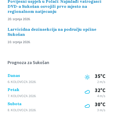
Povijesni uspjeh u Polači: Najmlađi vatrogasci
DVD-a Sukošan osvojili prvo mjesto na
regionalnom natjecanju
20. srpnja 2026.
Larvicidna dezinsekcija na području općine
Sukošan
10. srpnja 2026.
Prognoza za Sukošan
Danas
35°C
6. KOLOVOZA 2026.
2 m/s
Petak
32°C
7. KOLOVOZA 2026.
4 m/s
Subota
30°C
8. KOLOVOZA 2026.
3 m/s