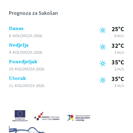
Prognoza za Sukošan
Danas
25°C
8. KOLOVOZA 2026.
0 m/s
Nedjelja
32°C
9. KOLOVOZA 2026.
2 m/s
Ponedjeljak
35°C
10. KOLOVOZA 2026.
2 m/s
Utorak
35°C
11. KOLOVOZA 2026.
2 m/s