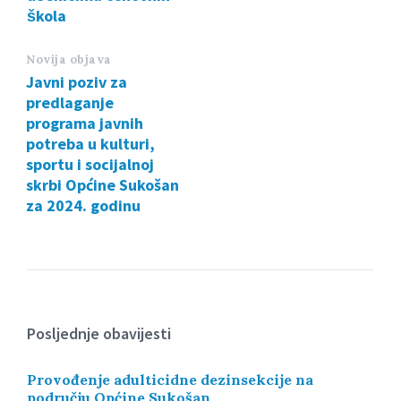
škola
Novija objava
Javni poziv za
predlaganje
programa javnih
potreba u kulturi,
sportu i socijalnoj
skrbi Općine Sukošan
za 2024. godinu
Posljednje obavijesti
Provođenje adulticidne dezinsekcije na
području Općine Sukošan