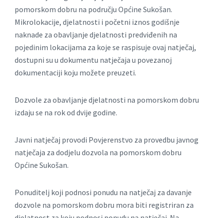
pomorskom dobru na području Općine Sukošan.
Mikrolokacije, djelatnosti i početni iznos godišnje
naknade za obavljanje djelatnosti predviđenih na
pojedinim lokacijama za koje se raspisuje ovaj natječaj,
dostupni su u dokumentu natječaja u povezanoj
dokumentaciji koju možete preuzeti.
Dozvole za obavljanje djelatnosti na pomorskom dobru
izdaju se na rok od dvije godine.
Javni natječaj provodi Povjerenstvo za provedbu javnog
natječaja za dodjelu dozvola na pomorskom dobru
Općine Sukošan.
Ponuditelj koji podnosi ponudu na natječaj za davanje
dozvole na pomorskom dobru mora biti registriran za
djelatnost za koju podnosi ponudu na natječaj. Na