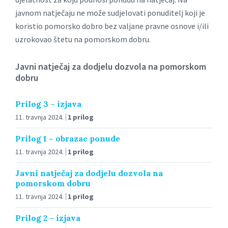
javnom natječaju ne može sudjelovati ponuditelj koji je
koristio pomorsko dobro bez valjane pravne osnove i/ili
uzrokovao štetu na pomorskom dobru.
Javni natječaj za dodjelu dozvola na pomorskom
dobru
Prilog 3 – izjava
11. travnja 2024.
1 prilog
Prilog 1 – obrazac ponude
11. travnja 2024.
1 prilog
Javni natječaj za dodjelu dozvola na
pomorskom dobru
11. travnja 2024.
1 prilog
Prilog 2 – izjava