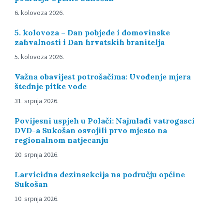
6. kolovoza 2026.
5. kolovoza – Dan pobjede i domovinske
zahvalnosti i Dan hrvatskih branitelja
5. kolovoza 2026.
Važna obavijest potrošačima: Uvođenje mjera
štednje pitke vode
31. srpnja 2026.
Povijesni uspjeh u Polači: Najmlađi vatrogasci
DVD-a Sukošan osvojili prvo mjesto na
regionalnom natjecanju
20. srpnja 2026.
Larvicidna dezinsekcija na području općine
Sukošan
10. srpnja 2026.