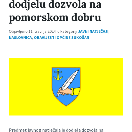
dodjelu dozvola na
pomorskom dobru
Objavljeno 11. travnja 2024. u kategoriji
JAVNI NATJEČAJI
,
NASLOVNICA
,
OBAVIJESTI OPĆINE SUKOŠAN
Predmet javnog natječaja je dodjela dozvola na