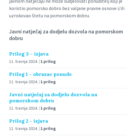
javnom natječaju ne može sudjelovati ponuditelj koji je
koristio pomorsko dobro bez valjane pravne osnove i/ili
uzrokovao štetu na pomorskom dobru.
Javni natječaj za dodjelu dozvola na pomorskom
dobru
Prilog 3 – izjava
11. travnja 2024.
1 prilog
Prilog 1 – obrazac ponude
11. travnja 2024.
1 prilog
Javni natječaj za dodjelu dozvola na
pomorskom dobru
11. travnja 2024.
1 prilog
Prilog 2 – izjava
11. travnja 2024.
1 prilog