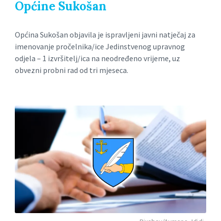
Općine Sukošan
Općina Sukošan objavila je ispravljeni javni natječaj za
imenovanje pročelnika/ice Jedinstvenog upravnog
odjela – 1 izvršitelj/ica na neodređeno vrijeme, uz
obvezni probni rad od tri mjeseca.