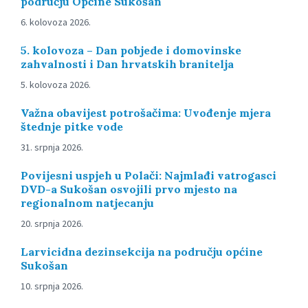
području Općine Sukošan
6. kolovoza 2026.
5. kolovoza – Dan pobjede i domovinske
zahvalnosti i Dan hrvatskih branitelja
5. kolovoza 2026.
Važna obavijest potrošačima: Uvođenje mjera
štednje pitke vode
31. srpnja 2026.
Povijesni uspjeh u Polači: Najmlađi vatrogasci
DVD-a Sukošan osvojili prvo mjesto na
regionalnom natjecanju
20. srpnja 2026.
Larvicidna dezinsekcija na području općine
Sukošan
10. srpnja 2026.