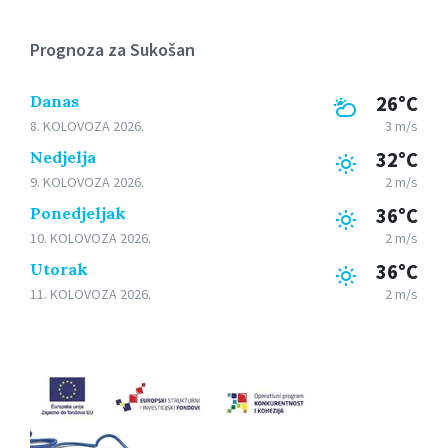
Prognoza za Sukošan
Danas
26°C
8. KOLOVOZA 2026.
3 m/s
Nedjelja
32°C
9. KOLOVOZA 2026.
2 m/s
Ponedjeljak
36°C
10. KOLOVOZA 2026.
2 m/s
Utorak
36°C
11. KOLOVOZA 2026.
2 m/s