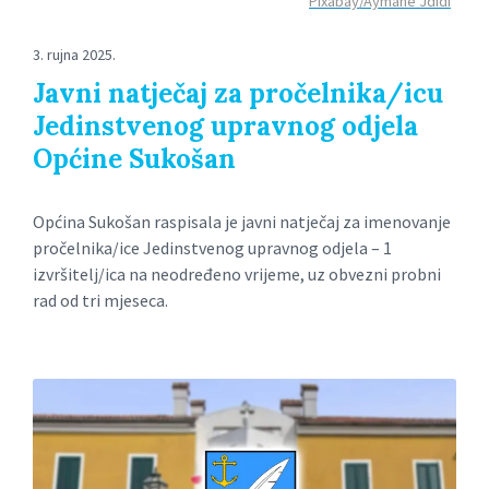
Pixabay/Aymane Jdidi
3. rujna 2025.
Javni natječaj za pročelnika/icu
Jedinstvenog upravnog odjela
Općine Sukošan
Općina Sukošan raspisala je javni natječaj za imenovanje
pročelnika/ice Jedinstvenog upravnog odjela – 1
izvršitelj/ica na neodređeno vrijeme, uz obvezni probni
rad od tri mjeseca.