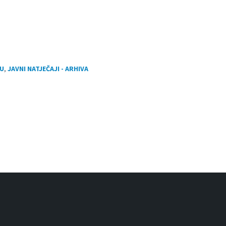
RU
,
JAVNI NATJEČAJI - ARHIVA