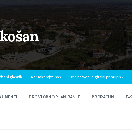
ukošan
žbeni glasnik
Kontaktirajte nas
Jedinstveni digitalni pristupnik
KUMENTI
PROSTORNO PLANIRANJE
PRORAČUN
E-