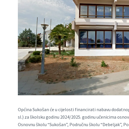
Općina Sukošan će u cijelosti financirati nabavu dodatno
sl.) za školsku godinu 2024/2025. godinu učenicima osnovn
Osnovnu školu “Sukošan”, Područnu školu “Debeljak”, Po