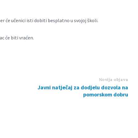
r će učenici isti dobiti besplatno u svojoj školi.
c će biti vraćen.
Novija objava
Javni natječaj za dodjelu dozvola na
pomorskom dobru