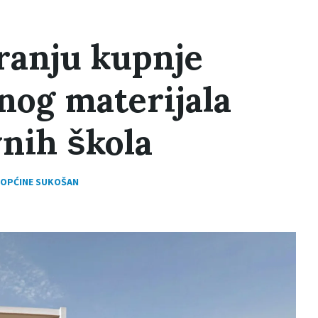
ranju kupnje
nog materijala
nih škola
 OPĆINE SUKOŠAN