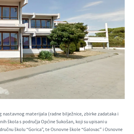
g nastavnog materijala (radne bilježnice, zbirke zadataka i
ih škola s područja Općine Sukošan, koji su upisani u
dručnu školu “Gorica”, te Osnovne škole “Galovac” i Osnovne