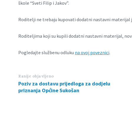
škole “Sveti Filip i Jakov”.
Roditelji ne trebaju kupovati dodatni nastavni materijal je
Roditeljima koji su kupili dodatni nastavni materijal, nova
Pogledajte službenu odluku
na ovoj poveznici
.
Ranije objavljeno
Poziv za dostavu prijedloga za dodjelu
priznanja Općine Sukošan