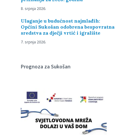
8. srpnja 2026.
Ulaganje u budućnost najmlađih:
Općini Sukošan odobrena bespovratna
sredstva za dječji vrtić i igralište
7. srpnja 2026.
Prognoza za Sukošan