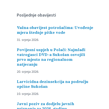
Posljednje obavijesti
Važna obavijest potrošačima: Uvođenje
mjera štednje pitke vode
31. srpnja 2026.
Povijesni uspjeh u Polači: Najmlađi
vatrogasci DVD-a Sukošan osvojili
prvo mjesto na regionalnom
natjecanju
20. srpnja 2026.
Larvicidna dezinsekcija na području
općine Sukošan
10. srpnja 2026.
Javni poziv za dodjelu javnih
priznanja za 2026. godinu