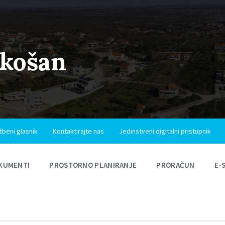
ukošan
žbeni glasnik
Kontaktirajte nas
Jedinstveni digitalni pristupnik
KUMENTI
PROSTORNO PLANIRANJE
PRORAČUN
E-