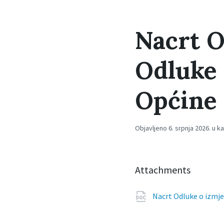
Nacrt O
Odluke 
Općine
Objavljeno 6. srpnja 2026. u k
Attachments
Nacrt Odluke o izmje