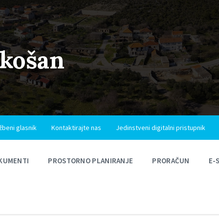
ukošan
žbeni glasnik
Kontaktirajte nas
Jedinstveni digitalni pristupnik
KUMENTI
PROSTORNO PLANIRANJE
PRORAČUN
E-