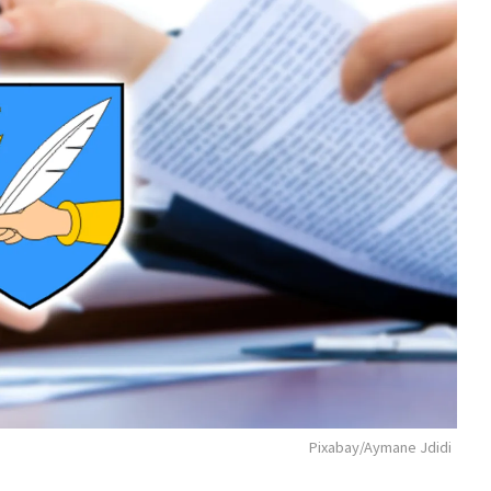
Pixabay/Aymane Jdidi