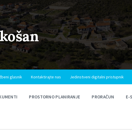
ukošan
žbeni glasnik
Kontaktirajte nas
Jedinstveni digitalni pristupnik
KUMENTI
PROSTORNO PLANIRANJE
PRORAČUN
E-