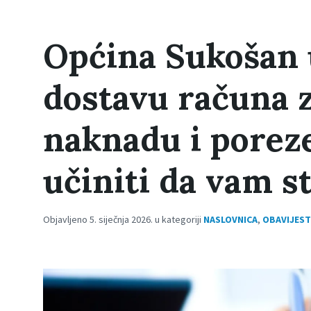
Općina Sukošan 
dostavu računa 
naknadu i poreze
učiniti da vam s
Objavljeno 5. siječnja 2026. u kategoriji
NASLOVNICA
,
OBAVIJEST