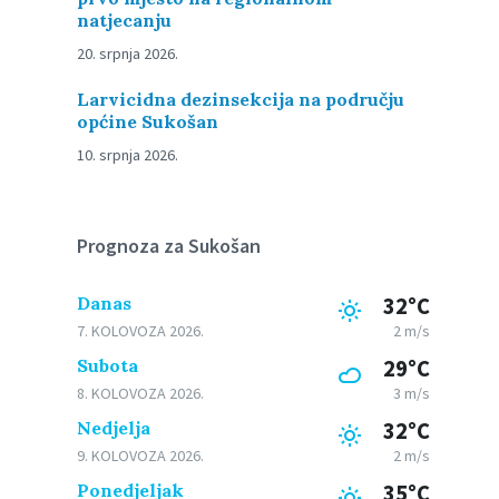
natjecanju
20. srpnja 2026.
Larvicidna dezinsekcija na području
općine Sukošan
10. srpnja 2026.
Prognoza za Sukošan
Danas
32°C
7. KOLOVOZA 2026.
2 m/s
Subota
29°C
8. KOLOVOZA 2026.
3 m/s
Nedjelja
32°C
9. KOLOVOZA 2026.
2 m/s
Ponedjeljak
35°C