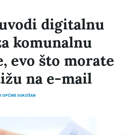
uvodi digitalnu
za komunalnu
, evo što morate
tižu na e-mail
I OPĆINE SUKOŠAN