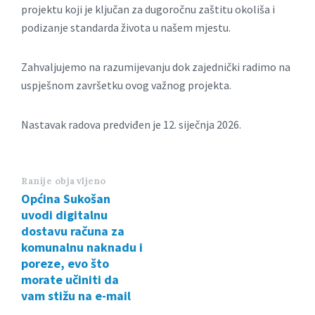
projektu koji je ključan za dugoročnu zaštitu okoliša i
podizanje standarda života u našem mjestu.
Zahvaljujemo na razumijevanju dok zajednički radimo na
uspješnom završetku ovog važnog projekta.
Nastavak radova predviđen je 12. siječnja 2026.
Ranije objavljeno
Općina Sukošan
uvodi digitalnu
dostavu računa za
komunalnu naknadu i
poreze, evo što
morate učiniti da
vam stižu na e-mail