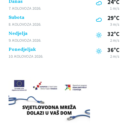
Danas
24°C
7. KOLOVOZA 2026.
1 m/s
Subota
29°C
8. KOLOVOZA 2026.
3 m/s
Nedjelja
32°C
9. KOLOVOZA 2026.
2 m/s
Ponedjeljak
36°C
10. KOLOVOZA 2026.
2 m/s