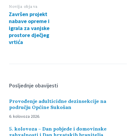
Novija objava
Završen projekt
nabave opreme i
igrala za vanjske
prostore dječjeg
vrtića
Posljednje obavijesti
Provođenje adulticidne dezinsekcije na
području Općine Sukošan
6. kolovoza 2026.
5. kolovoza – Dan pobjede i domovinske
zahvalnosti i Dan hrvatskih branitelja