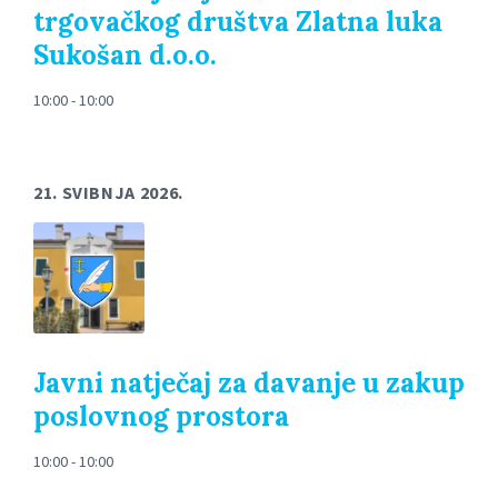
trgovačkog društva Zlatna luka
Sukošan d.o.o.
10:00 - 10:00
21. SVIBNJA 2026.
Javni natječaj za davanje u zakup
poslovnog prostora
10:00 - 10:00