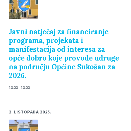
Javni natječaj za financiranje
programa, projekata i
manifestacija od interesa za
opće dobro koje provode udruge
na području Općine Sukošan za
2026.
10:00 - 10:00
2. LISTOPADA 2025.