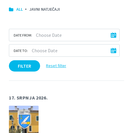
ALL
JAVNI NATJEČAJI
DATE FROM:
DATE TO:
FILTER
Reset filter
17. SRPNJA 2026.