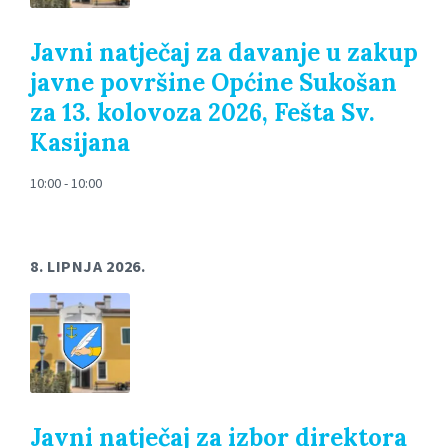
Javni natječaj za davanje u zakup
javne površine Općine Sukošan
za 13. kolovoza 2026, Fešta Sv.
Kasijana
10:00 - 10:00
8. LIPNJA 2026.
Javni natječaj za izbor direktora