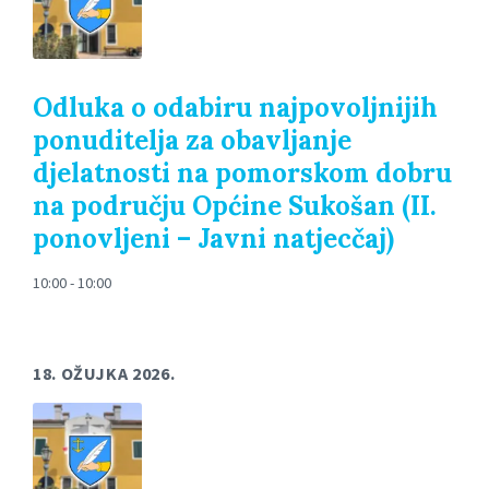
Odluka o odabiru najpovoljnijih
ponuditelja za obavljanje
djelatnosti na pomorskom dobru
na području Općine Sukošan (II.
ponovljeni – Javni natjecčaj)
10:00 - 10:00
18. OŽUJKA 2026.