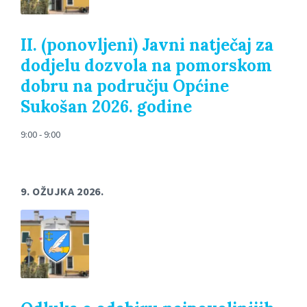
II. (ponovljeni) Javni natječaj za
dodjelu dozvola na pomorskom
dobru na području Općine
Sukošan 2026. godine
9:00 - 9:00
9. OŽUJKA 2026.