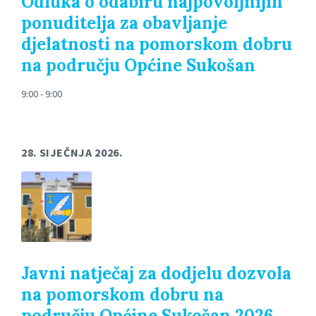
Odluka o odabiru najpovoljnijih
ponuditelja za obavljanje
djelatnosti na pomorskom dobru
na području Općine Sukošan
9:00 - 9:00
28. SIJEČNJA 2026.
Javni natječaj za dodjelu dozvola
na pomorskom dobru na
području Općine Sukošan 2026.