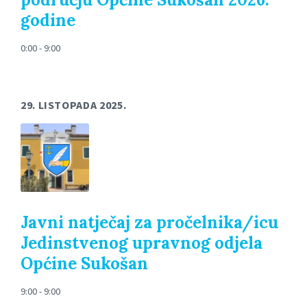
godine
0:00 - 9:00
29. LISTOPADA 2025.
Javni natječaj za pročelnika/icu
Jedinstvenog upravnog odjela
Općine Sukošan
9:00 - 9:00