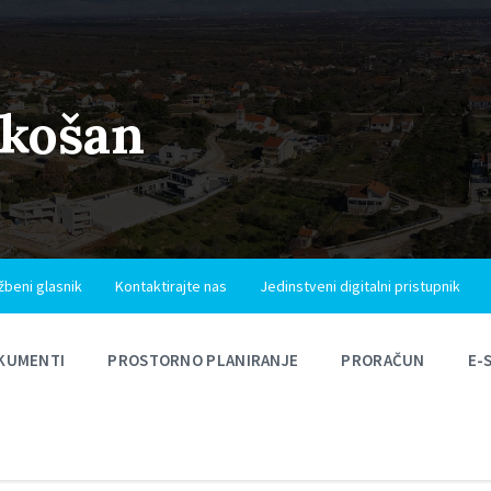
ukošan
žbeni glasnik
Kontaktirajte nas
Jedinstveni digitalni pristupnik
KUMENTI
PROSTORNO PLANIRANJE
PRORAČUN
E-