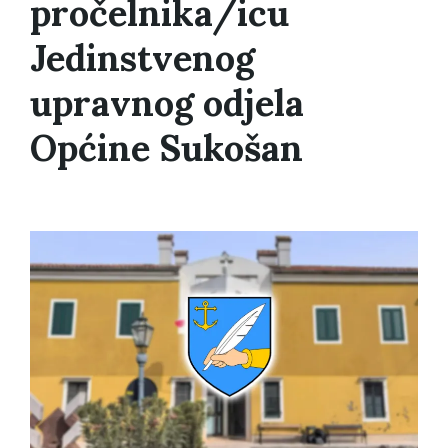
pročelnika/icu
Jedinstvenog
upravnog odjela
Općine Sukošan