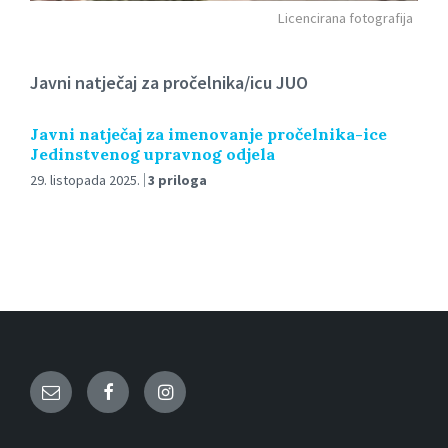
Licencirana fotografija
Javni natječaj za pročelnika/icu JUO
Javni natječaj za imenovanje pročelnika-ice
Jedinstvenog upravnog odjela
29. listopada 2025.
3 priloga
Email
Facebook
Instagram