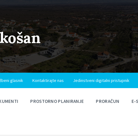
ukošan
žbeni glasnik
Kontaktirajte nas
Jedinstveni digitalni pristupnik
KUMENTI
PROSTORNO PLANIRANJE
PRORAČUN
E-