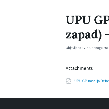
UPU GP 
zapad) 
Objavljeno 17. studenoga 2019
Attachments
UPU GP naselja Debel