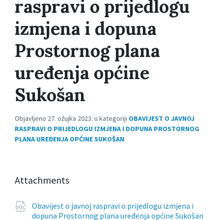
raspravi o prijedlogu
izmjena i dopuna
Prostornog plana
uređenja općine
Sukošan
Objavljeno 27. ožujka 2023. u kategoriji
OBAVIJEST O JAVNOJ
RASPRAVI O PRIJEDLOGU IZMJENA I DOPUNA PROSTORNOG
PLANA UREĐENJA OPĆINE SUKOŠAN
Attachments
Obavijest o javnoj raspravi o prijedlogu izmjena i
dopuna Prostornog plana uređenja općine Sukošan