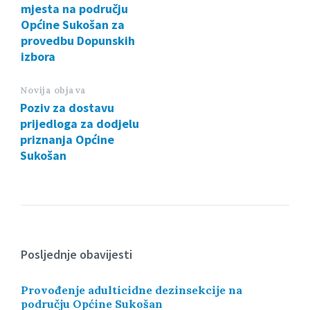
mjesta na području
Općine Sukošan za
provedbu Dopunskih
izbora
Novija objava
Poziv za dostavu
prijedloga za dodjelu
priznanja Općine
Sukošan
Posljednje obavijesti
Provođenje adulticidne dezinsekcije na
području Općine Sukošan