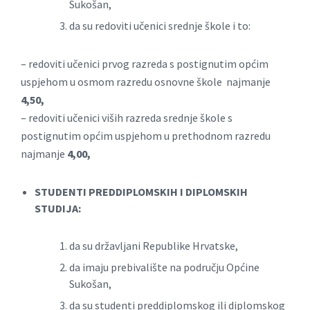
Sukošan,
da su redoviti učenici srednje škole i to:
– redoviti učenici prvog razreda s postignutim općim
uspjehom u osmom razredu osnovne škole najmanje
4,50,
– redoviti učenici viših razreda srednje škole s
postignutim općim uspjehom u prethodnom razredu
najmanje
4,00,
STUDENTI PREDDIPLOMSKIH I DIPLOMSKIH
STUDIJA:
da su državljani Republike Hrvatske,
da imaju prebivalište na području Općine
Sukošan,
da su studenti preddiplomskog ili diplomskog