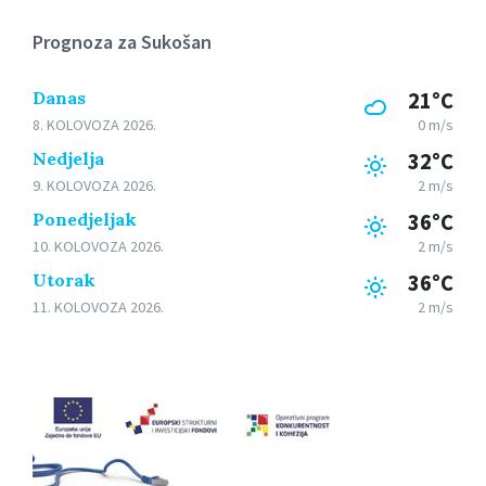
Prognoza za Sukošan
Danas
21°C
8. KOLOVOZA 2026.
0 m/s
Nedjelja
32°C
9. KOLOVOZA 2026.
2 m/s
Ponedjeljak
36°C
10. KOLOVOZA 2026.
2 m/s
Utorak
36°C
11. KOLOVOZA 2026.
2 m/s