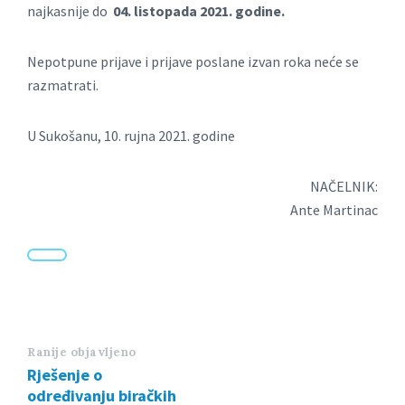
najkasnije do
04. listopada 2021. godine.
Nepotpune prijave i prijave poslane izvan roka neće se
razmatrati.
U Sukošanu, 10. rujna 2021. godine
NAČELNIK:
Ante Martinac
Ranije objavljeno
Rješenje o
određivanju biračkih