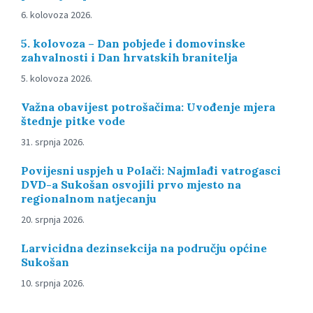
6. kolovoza 2026.
5. kolovoza – Dan pobjede i domovinske
zahvalnosti i Dan hrvatskih branitelja
5. kolovoza 2026.
Važna obavijest potrošačima: Uvođenje mjera
štednje pitke vode
31. srpnja 2026.
Povijesni uspjeh u Polači: Najmlađi vatrogasci
DVD-a Sukošan osvojili prvo mjesto na
regionalnom natjecanju
20. srpnja 2026.
Larvicidna dezinsekcija na području općine
Sukošan
10. srpnja 2026.