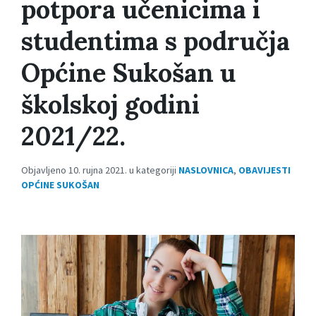
potpora učenicima i
studentima s područja
Općine Sukošan u
školskoj godini
2021/22.
Objavljeno 10. rujna 2021. u kategoriji
NASLOVNICA
,
OBAVIJESTI
OPĆINE SUKOŠAN