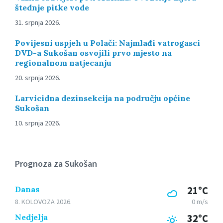
štednje pitke vode
31. srpnja 2026.
Povijesni uspjeh u Polači: Najmlađi vatrogasci
DVD-a Sukošan osvojili prvo mjesto na
regionalnom natjecanju
20. srpnja 2026.
Larvicidna dezinsekcija na području općine
Sukošan
10. srpnja 2026.
Prognoza za Sukošan
Danas
21°C
8. KOLOVOZA 2026.
0 m/s
Nedjelja
32°C