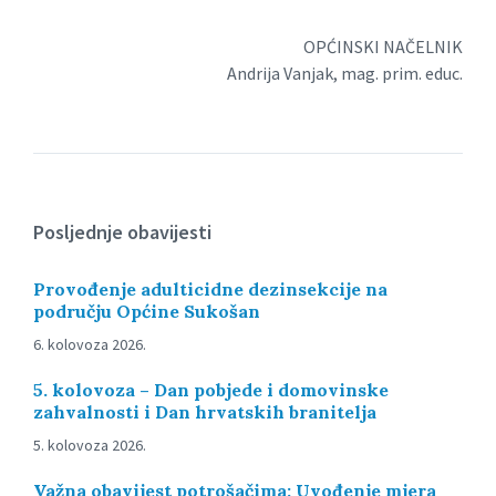
OPĆINSKI NAČELNIK
Andrija Vanjak, mag. prim. educ.
Posljednje obavijesti
Provođenje adulticidne dezinsekcije na
području Općine Sukošan
6. kolovoza 2026.
5. kolovoza – Dan pobjede i domovinske
zahvalnosti i Dan hrvatskih branitelja
5. kolovoza 2026.
Važna obavijest potrošačima: Uvođenje mjera