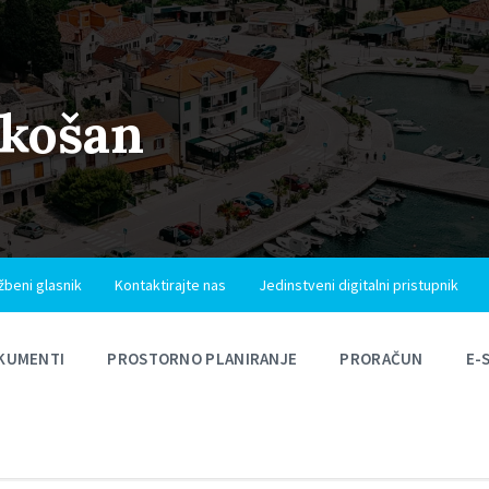
ukošan
žbeni glasnik
Kontaktirajte nas
Jedinstveni digitalni pristupnik
KUMENTI
PROSTORNO PLANIRANJE
PRORAČUN
E-