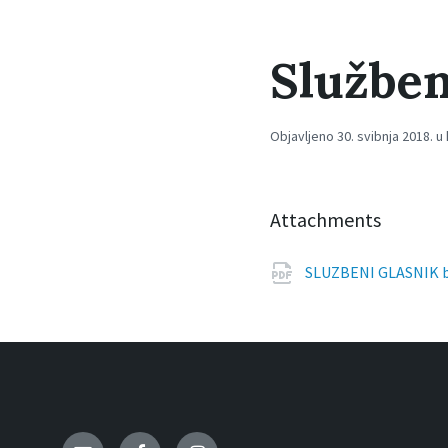
Služben
Objavljeno 30. svibnja 2018. u
Attachments
SLUZBENI GLASNIK b