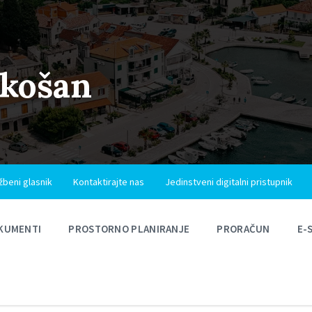
ukošan
žbeni glasnik
Kontaktirajte nas
Jedinstveni digitalni pristupnik
KUMENTI
PROSTORNO PLANIRANJE
PRORAČUN
E-