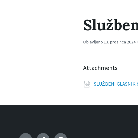
Služben
Objavljeno 13. prosinca 2024. 
Attachments
SLUŽBENI GLASNIK 