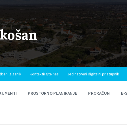
ukošan
žbeni glasnik
Kontaktirajte nas
Jedinstveni digitalni pristupnik
KUMENTI
PROSTORNO PLANIRANJE
PRORAČUN
E-