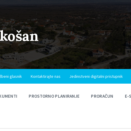
ukošan
žbeni glasnik
Kontaktirajte nas
Jedinstveni digitalni pristupnik
KUMENTI
PROSTORNO PLANIRANJE
PRORAČUN
E-