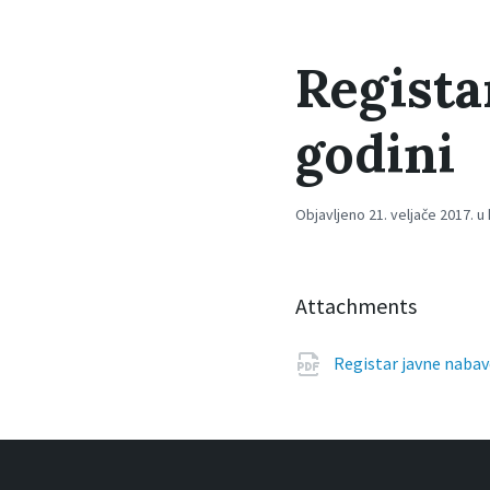
Regista
godini
Objavljeno 21. veljače 2017. u
Attachments
Registar javne nabav