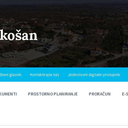
ukošan
žbeni glasnik
Kontaktirajte nas
Jedinstveni digitalni pristupnik
KUMENTI
PROSTORNO PLANIRANJE
PRORAČUN
E-