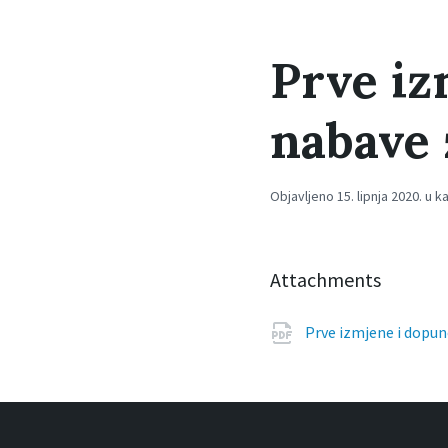
Prve iz
nabave 
Objavljeno 15. lipnja 2020. u k
Attachments
Prve izmjene i dopun