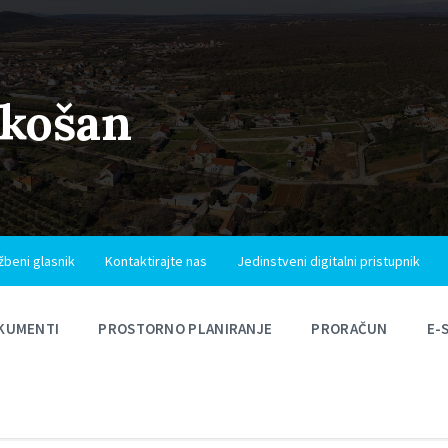
ukošan
žbeni glasnik
Kontaktirajte nas
Jedinstveni digitalni pristupnik
KUMENTI
PROSTORNO PLANIRANJE
PRORAČUN
E-