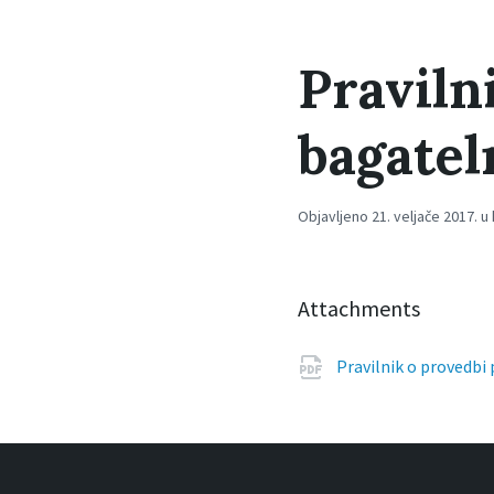
Praviln
bagatel
Objavljeno 21. veljače 2017. u
Attachments
Pravilnik o provedbi