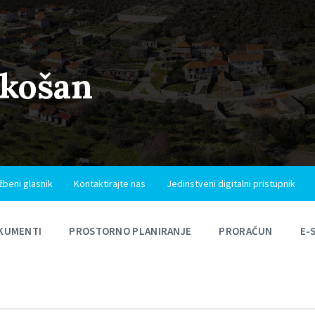
ukošan
žbeni glasnik
Kontaktirajte nas
Jedinstveni digitalni pristupnik
KUMENTI
PROSTORNO PLANIRANJE
PRORAČUN
E-