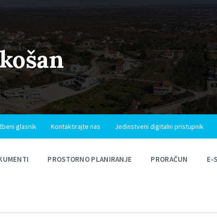
ukošan
žbeni glasnik
Kontaktirajte nas
Jedinstveni digitalni pristupnik
KUMENTI
PROSTORNO PLANIRANJE
PRORAČUN
E-