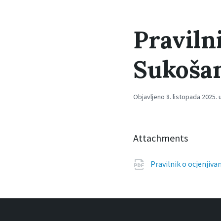
Praviln
Sukoša
Objavljeno 8. listopada 2025. 
Attachments
Pravilnik o ocjenjiv