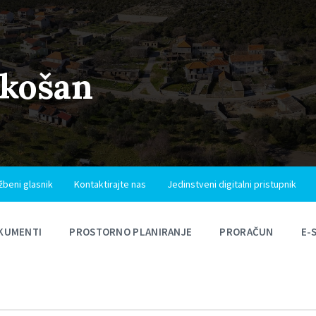
ukošan
žbeni glasnik
Kontaktirajte nas
Jedinstveni digitalni pristupnik
KUMENTI
PROSTORNO PLANIRANJE
PRORAČUN
E-