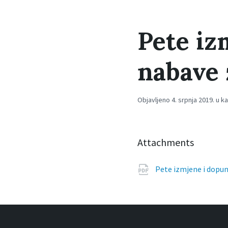
Pete iz
nabave 
Objavljeno 4. srpnja 2019. u k
Attachments
Pete izmjene i dopu