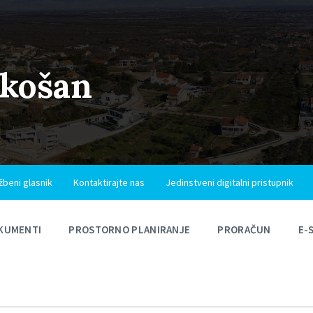
ukošan
žbeni glasnik
Kontaktirajte nas
Jedinstveni digitalni pristupnik
KUMENTI
PROSTORNO PLANIRANJE
PRORAČUN
E-