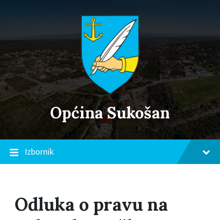
Skip
Skip
Skip
to
to
to
content
main
footer
navigation
Općina Sukošan
Izbornik
Odluka o pravu na