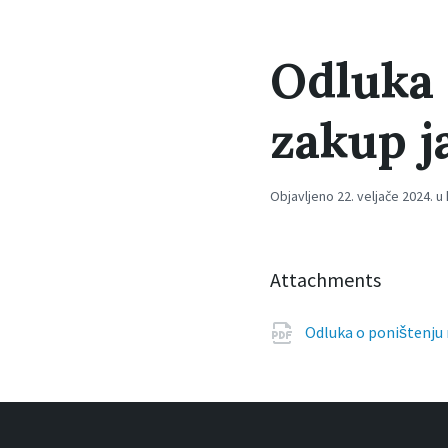
Odluka 
zakup j
Objavljeno 22. veljače 2024. u
Attachments
Odluka o poništenju 