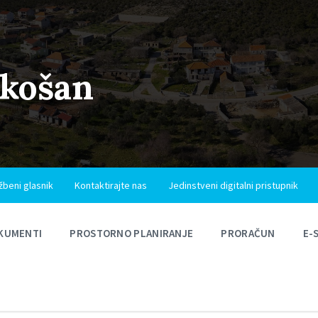
ukošan
žbeni glasnik
Kontaktirajte nas
Jedinstveni digitalni pristupnik
KUMENTI
PROSTORNO PLANIRANJE
PRORAČUN
E-