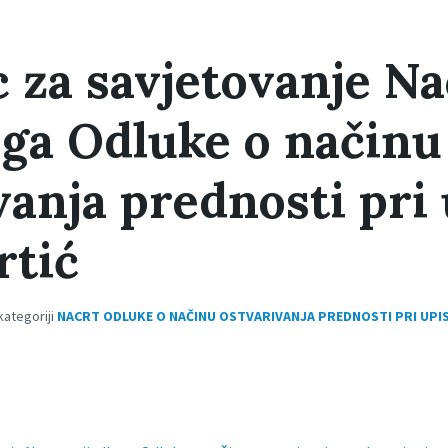
 za savjetovanje Na
oga Odluke o načinu
vanja prednosti pri
rtić
kategoriji
NACRT ODLUKE O NAČINU OSTVARIVANJA PREDNOSTI PRI UPISU