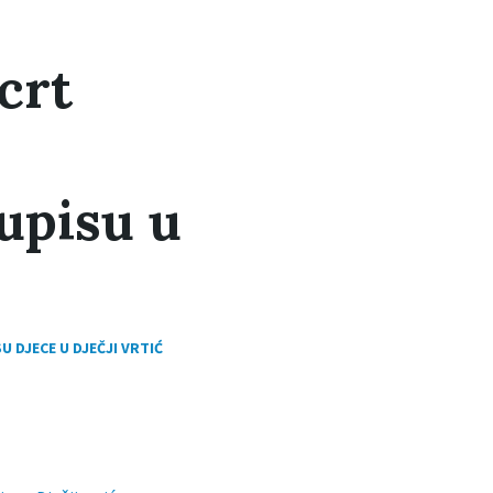
crt
 upisu u
 DJECE U DJEČJI VRTIĆ