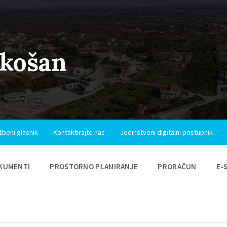
ukošan
žbeni glasnik
Kontaktirajte nas
Jedinstveni digitalni pristupnik
KUMENTI
PROSTORNO PLANIRANJE
PRORAČUN
E-