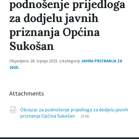
podnošenje prijedloga
za dodjelu javnih
priznanja Općina
Sukošan
Objavljeno 28. srpnja 2025. u kategoriji
JAVNA PRIZNANJA ZA
2025.
Attachments
Obrazac za podnošenje prijedloga za dodjelu javnih
File
docx
File
priznanja Općina Sukošan
20 kB
extension:
size: