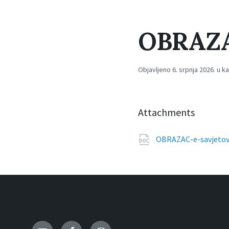
OBRAZAC
Objavljeno 6. srpnja 2026. u k
Attachments
OBRAZAC-e-savjetov