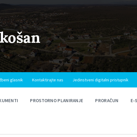
ukošan
žbeni glasnik
Kontaktirajte nas
Jedinstveni digitalni pristupnik
KUMENTI
PROSTORNO PLANIRANJE
PRORAČUN
E-