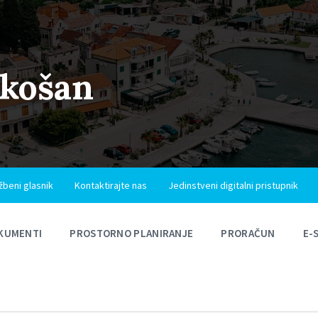
ukošan
žbeni glasnik
Kontaktirajte nas
Jedinstveni digitalni pristupnik
KUMENTI
PROSTORNO PLANIRANJE
PRORAČUN
E-