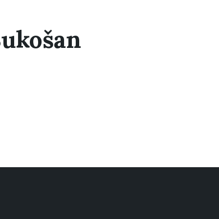
Sukošan