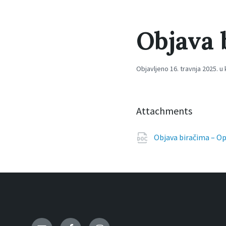
Objava 
Objavljeno 16. travnja 2025. u 
Attachments
Objava biračima – O