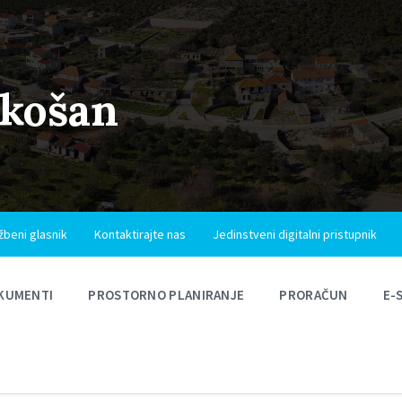
ukošan
žbeni glasnik
Kontaktirajte nas
Jedinstveni digitalni pristupnik
KUMENTI
PROSTORNO PLANIRANJE
PRORAČUN
E-