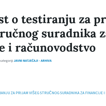
st o testiranju za p
tručnog suradnika z
je i računovodstvo
 kategoriji
JAVNI NATJEČAJI - ARHIVA
RANJU ZA PRIJAM VIŠEG STRUČNOG SURADNIKA ZA FINANCIJE I