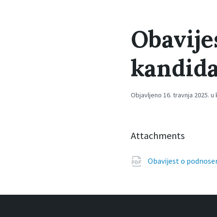
Obavije
kandida
Objavljeno 16. travnja 2025. u 
Attachments
Obavijest o podnosen