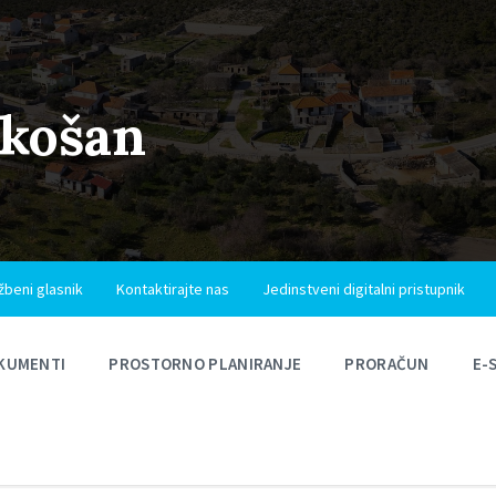
ukošan
žbeni glasnik
Kontaktirajte nas
Jedinstveni digitalni pristupnik
KUMENTI
PROSTORNO PLANIRANJE
PRORAČUN
E-