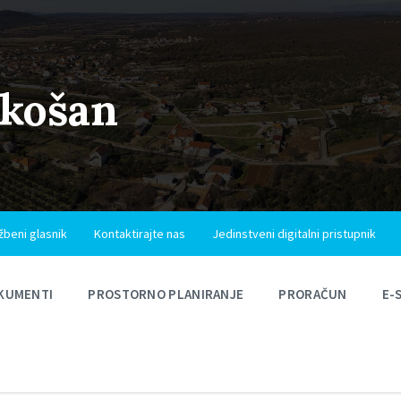
ukošan
žbeni glasnik
Kontaktirajte nas
Jedinstveni digitalni pristupnik
KUMENTI
PROSTORNO PLANIRANJE
PRORAČUN
E-