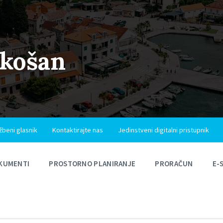
ukošan
žbeni glasnik
Kontaktirajte nas
Jedinstveni digitalni pristupnik
KUMENTI
PROSTORNO PLANIRANJE
PRORAČUN
E-