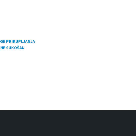
UGE PRIKUPLJANJA
INE SUKOŠAN