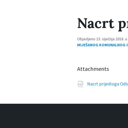
Nacrt p
Objavljeno 15. siječnja 2018. u
MIJEŠANOG KOMUNALNOG O
Attachments
Nacrt prijedloga Od