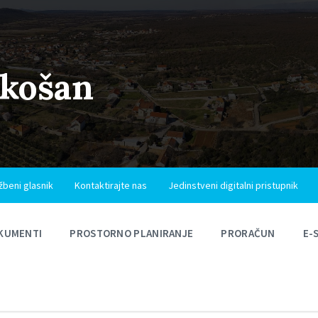
ukošan
žbeni glasnik
Kontaktirajte nas
Jedinstveni digitalni pristupnik
KUMENTI
PROSTORNO PLANIRANJE
PRORAČUN
E-