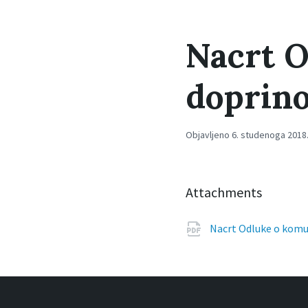
Nacrt 
doprin
Objavljeno 6. studenoga 2018.
Attachments
Nacrt Odluke o kom