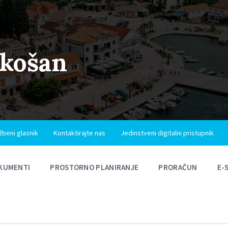
ukošan
žbeni glasnik
Kontaktirajte nas
Jedinstveni digitalni pristupnik
KUMENTI
PROSTORNO PLANIRANJE
PRORAČUN
E-