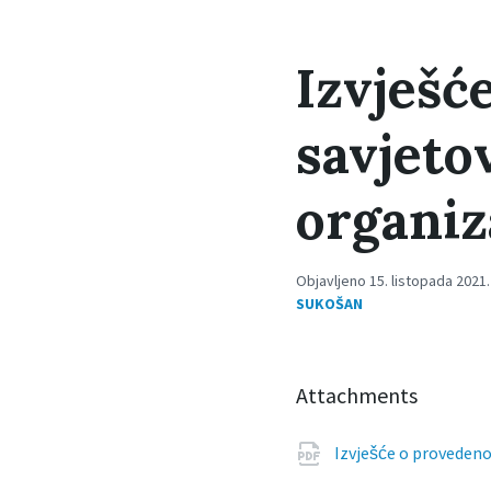
Izvješć
savjeto
organiz
Objavljeno 15. listopada 2021.
SUKOŠAN
Attachments
Izvješće o provede