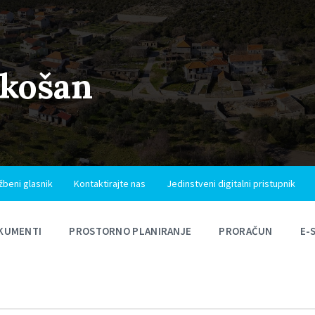
ukošan
žbeni glasnik
Kontaktirajte nas
Jedinstveni digitalni pristupnik
KUMENTI
PROSTORNO PLANIRANJE
PRORAČUN
E-