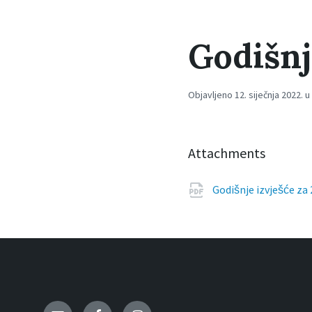
Godišnj
Objavljeno 12. siječnja 2022. u
Attachments
Godišnje izvješće z