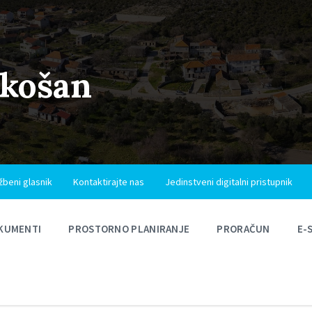
ukošan
žbeni glasnik
Kontaktirajte nas
Jedinstveni digitalni pristupnik
KUMENTI
PROSTORNO PLANIRANJE
PRORAČUN
E-