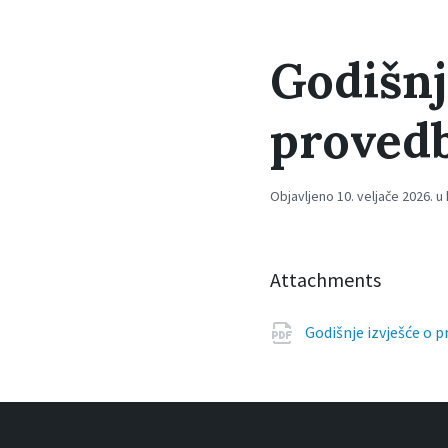
Godišnj
provedb
Objavljeno 10. veljače 2026. u
Attachments
Godišnje izvješće o