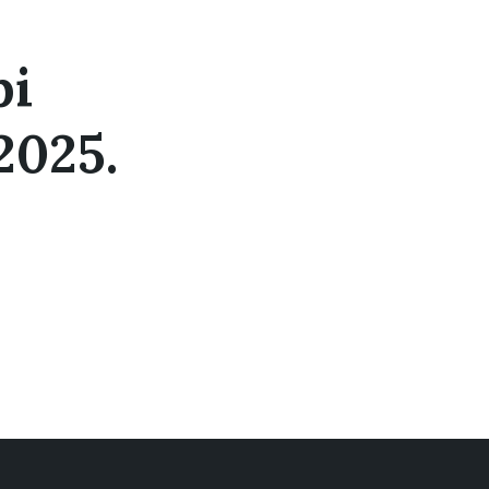
bi
2025.